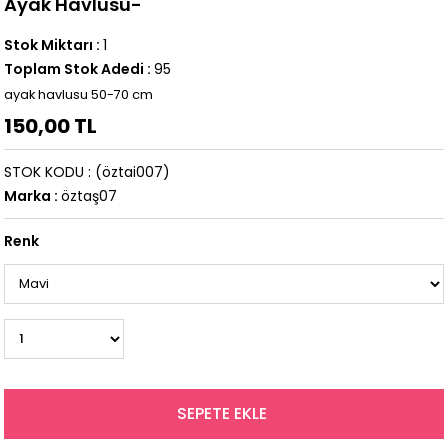
Ayak Havlusu-
Stok Miktarı
:
1
Toplam Stok Adedi
:
95
ayak havlusu 50-70 cm
150,00 TL
STOK KODU
(öztai007)
Marka
:
öztaş07
Renk