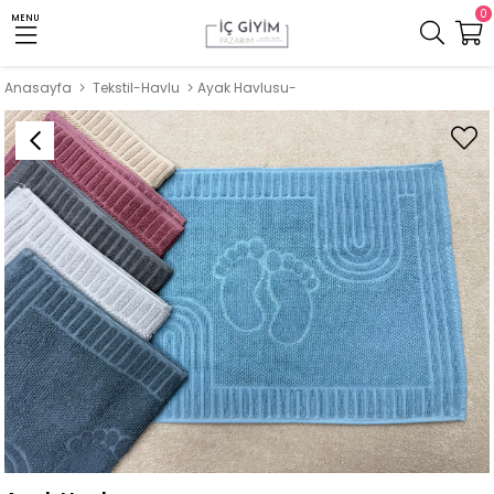
0
MENU
Anasayfa
Tekstil-Havlu
Ayak Havlusu-