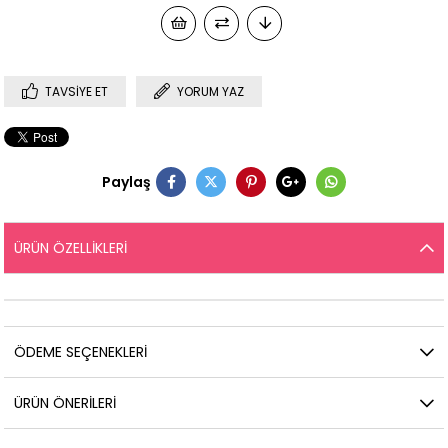
TAVSIYE ET
YORUM YAZ
Paylaş
ÜRÜN ÖZELLIKLERI
ÖDEME SEÇENEKLERI
ÜRÜN ÖNERILERI