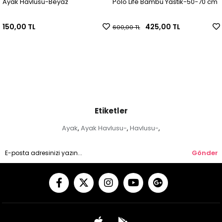
Ayak Havlusu-Beyaz
Polo Lıfe Bambu Yastık-50-70 cm
150,00 TL
425,00 TL
600,00 TL
Etiketler
Ayak
Ayak Havlusu-
Havlusu-
,
,
,
Gönder