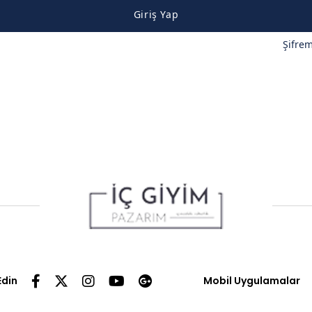
Giriş Yap
Şifre
Edin
Mobil Uygulamalar