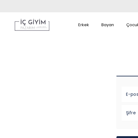
Erkek
Bayan
Çocu
E-po
Şifre