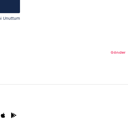
mi Unuttum
Gönder